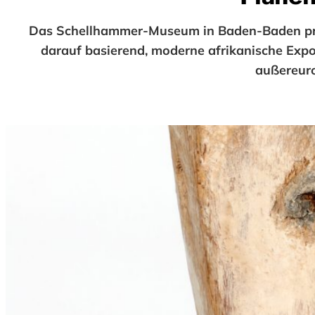
Das Schellhammer-Museum in Baden-Baden präs
darauf basierend, moderne afrikanische Exp
außereuro