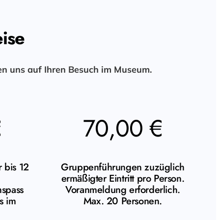
eise
uen uns auf Ihren Besuch im Museum.
€
70,00 €
r bis 12
Gruppenführungen zuzüglich
ermäßigter Eintritt pro Person.
spass
Voranmeldung erforderlich.
s im
Max. 20 Personen.