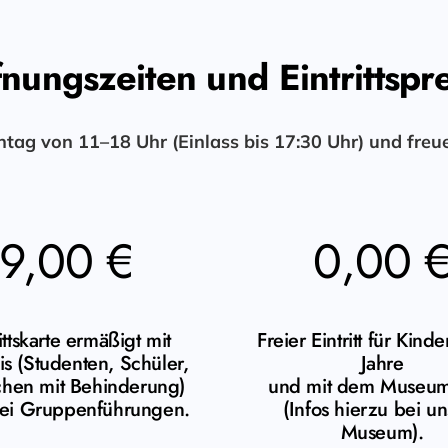
nungszeiten und Eintrittspr
tag von 11–18 Uhr (Einlass bis 17:30 Uhr) und fre
9,00 €
0,00 
ittskarte ermäßigt mit
Freier Eintritt für Kinde
s (Studenten, Schüler,
Jahre
hen mit Behinderung)
und mit dem Museum
ei Gruppenführungen.
(Infos hierzu bei un
Museum).