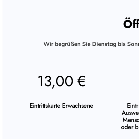
Öff
Wir begrüßen Sie Dienstag bis Sonn
13,00 €
Eintrittskarte Erwachsene
Eintr
Auswei
Mensc
oder b