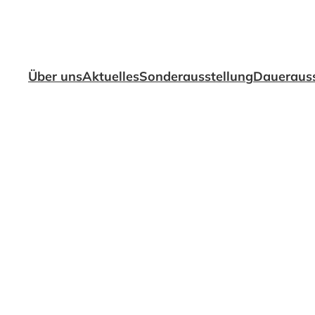
Über uns
Aktuelles
Sonderausstellung
Dauerauss