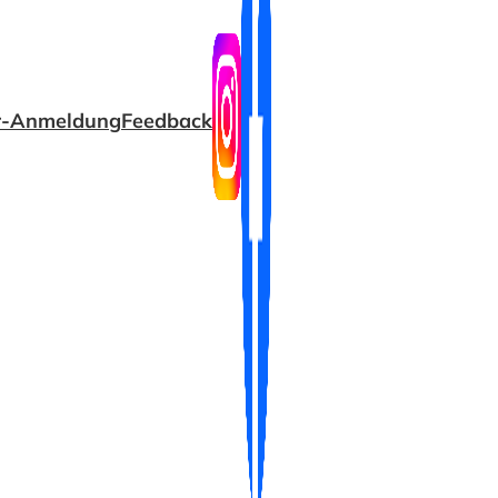
r-Anmeldung
Feedback