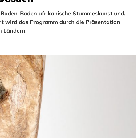
n Baden-Baden afrikanische Stammeskunst und,
rt wird das Programm durch die Präsentation
n Ländern.