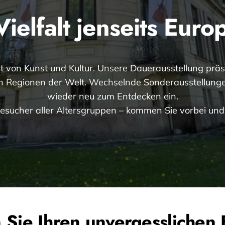
Vielfalt jenseits Eur
t von Kunst und Kultur. Unsere Dauerausstellung präse
 Regionen der Welt. Wechselnde Sonderausstellunge
wieder neu zum Entdecken ein.
 Besucher aller Altersgruppen – kommen Sie vorbei und 
 Sie Ihren unvergesslichen