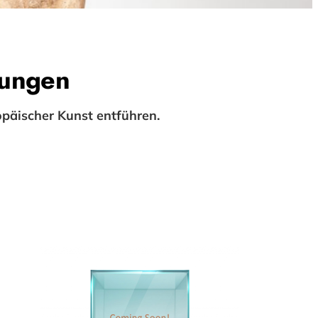
lungen
päischer Kunst entführen.