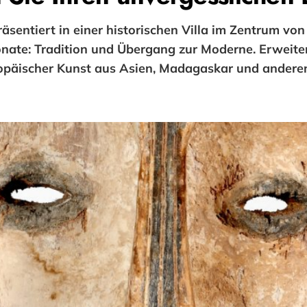
entiert in einer historischen Villa im Zentrum vo
onate: Tradition und Übergang zur Moderne. Erweite
päischer Kunst aus Asien, Madagaskar und andere