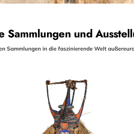
e Sammlungen und Ausstel
ren Sammlungen in die faszinierende Welt außereuro