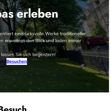
opas erleben
ntiert eindrucksvolle Werke traditioneller
n erweitern den Blick und laden immer
lassen Sie sich begeistern!
Besuchen
 Besuch