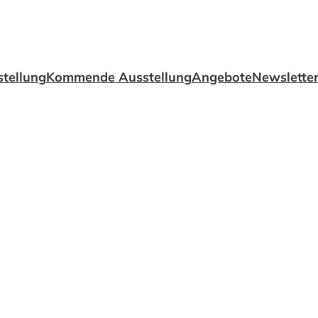
tellung
Kommende Ausstellung
Angebote
Newslette