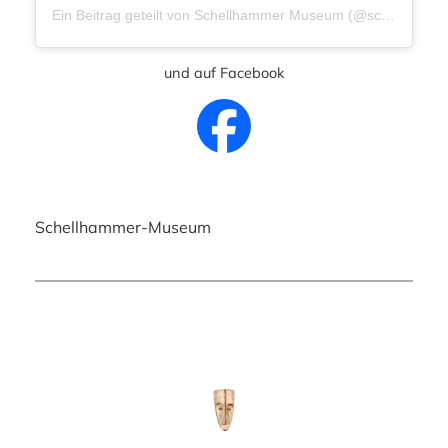
Ein Beitrag geteilt von Schellhammer Museum (@schellhammer_museum)
und auf Facebook
Schellhammer-Museum